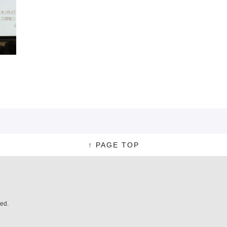
↑ PAGE TOP
ved.