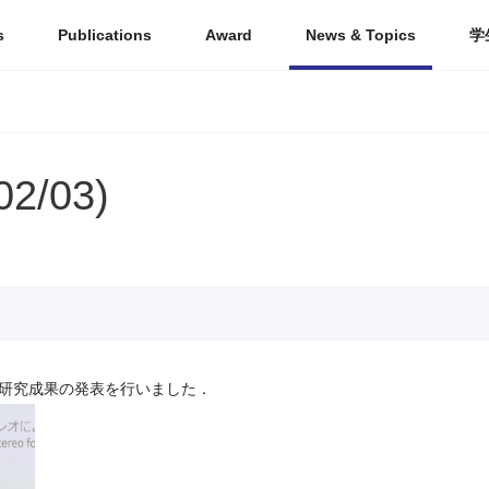
s
Publications
Award
News & Topics
学
2/03)
研究成果の発表を行いました．