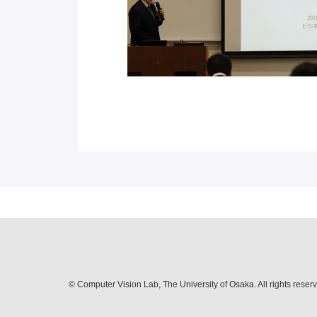
© Computer Vision Lab, The University of Osaka. All rights reser