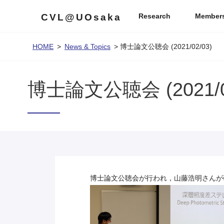
CVL@UOsaka
Research
Member
HOME
>
News & Topics
>
博士論文公聴会 (2021/02/03)
博士論文公聴会 (2021/0
博士論文公聴会が行われ，山藤浩明さんが