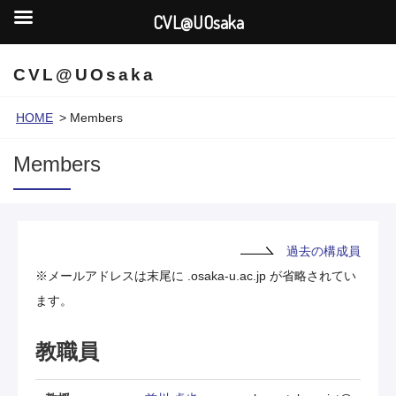
CVL@UOsaka
CVL@UOsaka
HOME
>
Members
Members
過去の構成員
※メールアドレスは末尾に .osaka-u.ac.jp が省略されてい
ます。
教職員