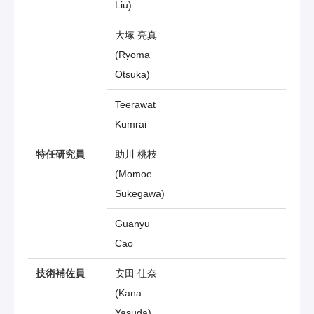
Liu)
大塚 亮真
(Ryoma
Otsuka)
Teerawat
Kumrai
特任研究員
助川 桃枝
(Momoe
Sukegawa)
Guanyu
Cao
技術補佐員
安田 佳奈
(Kana
Yasuda)