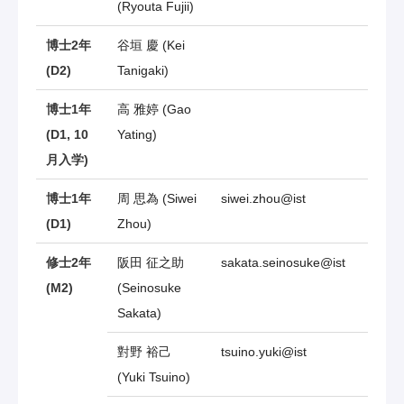
(Ryouta Fujii)
博士2年
谷垣 慶 (Kei
(D2)
Tanigaki)
博士1年
高 雅婷 (Gao
(D1, 10
Yating)
月入学)
博士1年
周 思為 (Siwei
siwei.zhou@ist
(D1)
Zhou)
修士2年
阪田 征之助
sakata.seinosuke@ist
(M2)
(Seinosuke
Sakata)
對野 裕己
tsuino.yuki@ist
(Yuki Tsuino)