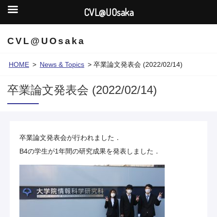
CVL@UOsaka
CVL@UOsaka
HOME
>
News & Topics
>
卒業論文発表会 (2022/02/14)
卒業論文発表会 (2022/02/14)
卒業論文発表会が行われました．
B4の学生が1年間の研究成果を発表しました．