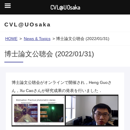
CVL@UOsaka
CVL@UOsaka
HOME
>
News & Topics
>
博士論文公聴会 (2022/01/31)
博士論文公聴会 (2022/01/31)
博士論文公聴会がオンラインで開催され，Heng Guoさ
ん，Xu Caoさんが研究成果の発表を行いました．